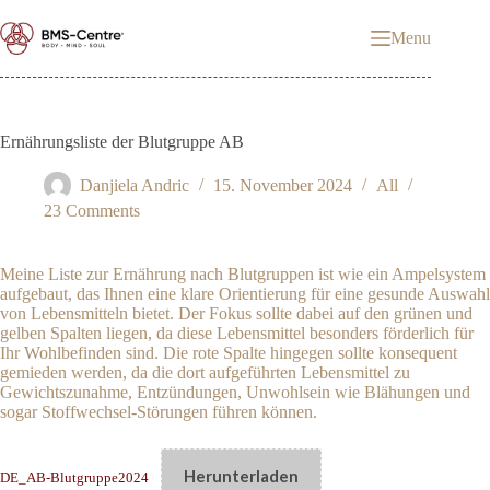
Skip
to
Menu
content
Ernährungsliste der Blutgruppe AB
Danjiela Andric
15. November 2024
All
23 Comments
Meine Liste zur Ernährung nach Blutgruppen ist wie ein Ampelsystem
aufgebaut, das Ihnen eine klare Orientierung für eine gesunde Auswahl
von Lebensmitteln bietet. Der Fokus sollte dabei auf den grünen und
gelben Spalten liegen, da diese Lebensmittel besonders förderlich für
Ihr Wohlbefinden sind. Die rote Spalte hingegen sollte konsequent
gemieden werden, da die dort aufgeführten Lebensmittel zu
Gewichtszunahme, Entzündungen, Unwohlsein wie Blähungen und
sogar Stoffwechsel-Störungen führen können.
Herunterladen
DE_AB-Blutgruppe2024